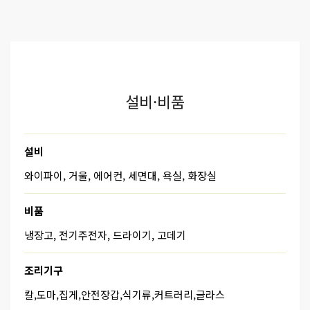
설비·비품
설비
와이파이, 거울, 에어컨, 세면대, 욕실, 화장실
비품
냉장고, 전기주전자, 드라이기, 고데기
조리기구
칼,도마,집게,안전장갑,식기류,커트러리,글라스