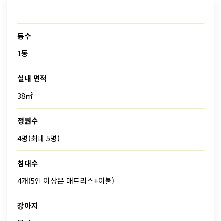
동수
1동
실내 면적
38㎡
정원수
4명(최대 5명)
침대수
4개(5인 이상은 매트리스+이불)
강아지