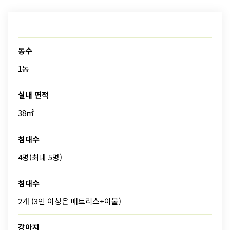
동수
1동
실내 면적
38㎡
침대수
4명(최대 5명)
침대수
2개 (3인 이상은 매트리스+이불)
강아지