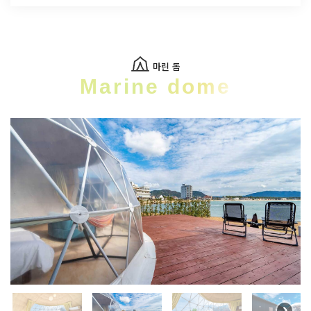
마린 돔
Marine dome