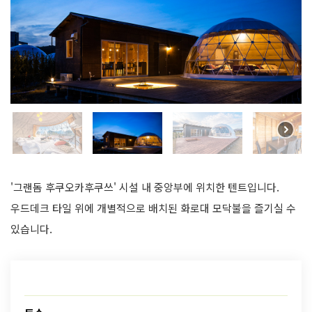
'그랜돔 후쿠오카후쿠쓰' 시설 내 중앙부에 위치한 텐트입니다.
우드데크 타일 위에 개별적으로 배치된 화로대 모닥불을 즐기실 수
있습니다.