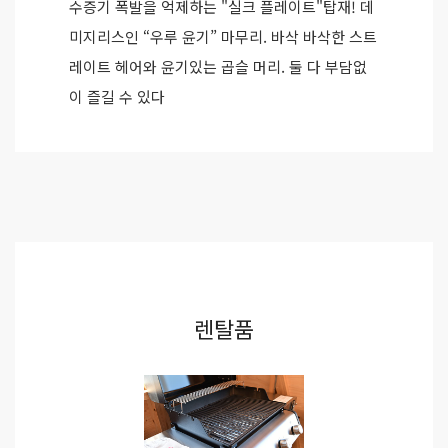
수증기 폭발을 억제하는 "실크 플레이트"탑재! 데
미지리스인 “우루 윤기” 마무리. 바삭 바삭한 스트
레이트 헤어와 윤기있는 곱슬 머리. 둘 다 부담없
이 즐길 수 있다
렌탈품