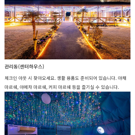
관리동(센터하우스)
체크인 아웃 시 찾아오세요. 생활 용품도 준비되어 있습니다. 야채
마르쉐, 야메차 마르쉐, 커피 마르쉐 등을 즐기실 수 있습니다.