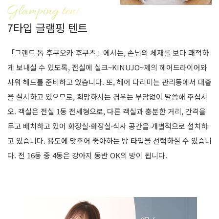
7타입 글램핑 텐트
「그랜드 돔 후쿠오카 후쿠츠」에서는, 손님의 체재를 보다 쾌적하
게 보내실 수 있도록, 전실에 실크~KINUJO~제의 헤어드라이어와
샤워 헤드를 준비하고 있습니다. 또, 헤어 다리미는 관리동에서 대출
을 실시하고 있으므로, 희망하시는 경우는 부담없이 말씀해 주십시
오. 객실은 전실 1동 전세형으로, 다른 객실과 충분한 거리, 간격을
두고 배치하고 있어 화장실·화장실·식사 공간을 개별적으로 설치하
고 있습니다. 용도에 맞추어 좋아하는 방 타입을 선택하실 수 있습니
다. 전 16동 중 4동은 강아지 동반 OK의 방이 됩니다.