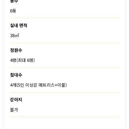
동수
6동
실내 면적
38㎡
정원수
4명(최대 6명)
침대수
4개(5인 이상은 매트리스+이불)
강아지
불가