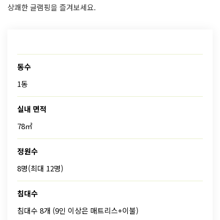
상쾌한 글램핑을 즐겨보세요.
동수
1동
실내 면적
78㎡
정원수
8명(최대 12명)
침대수
침대수 8개 (9인 이상은 매트리스+이불)