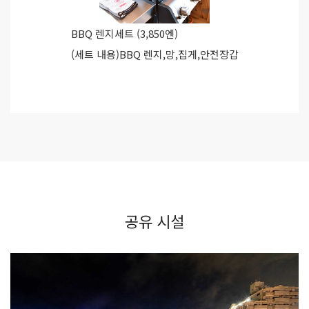
BBQ 렌지세트 (3,850엔)
(세트 내용)BBQ 렌지,망,집게,안전장갑
공유 시설