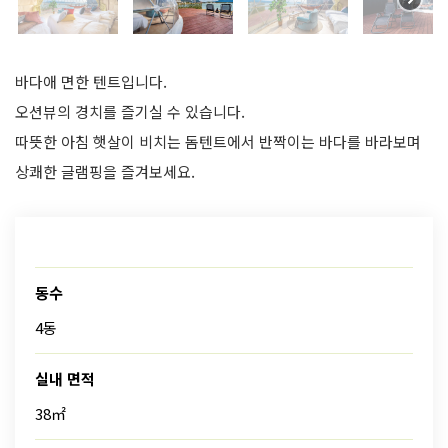
바다애 면한 텐트입니다.
오션뷰의 경치를 즐기실 수 있습니다.
따뜻한 아침 햇살이 비치는 돔텐트에서 반짝이는 바다를 바라보며
상쾌한 글램핑을 즐겨보세요.
동수
4동
실내 면적
38㎡