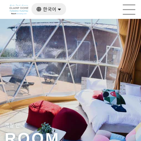
한국어
日本語
English
繁體中文
객실 안내
ROOM