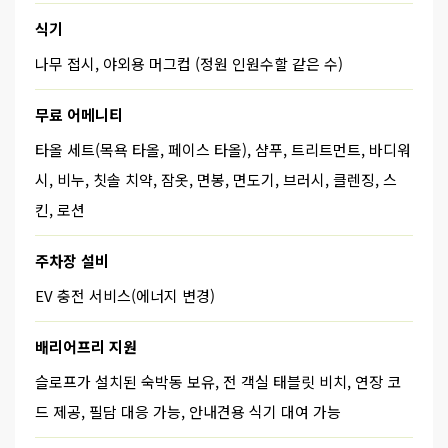
식기
나무 접시, 야외용 머그컵 (정원 인원수할 같은 수)
무료 어메니티
타올 세트(목욕 타올, 페이스 타올), 샴푸, 트리트먼트, 바디워
시, 비누, 칫솔 치약, 잠옷, 면봉, 면도기, 브러시, 클렌징, 스
킨, 로션
주차장 설비
EV 충전 서비스(에너지 변경)
배리어프리 지원
슬로프가 설치된 숙박동 보유, 전 객실 태블릿 비치, 연장 코
드 제공, 필담 대응 가능, 안내견용 식기 대여 가능