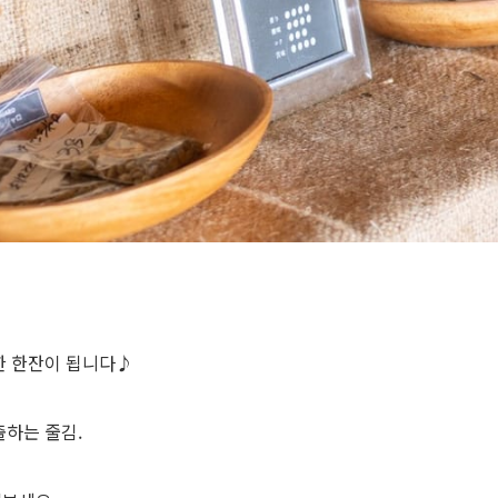
한 한잔이 됩니다♪
하는 줄김.