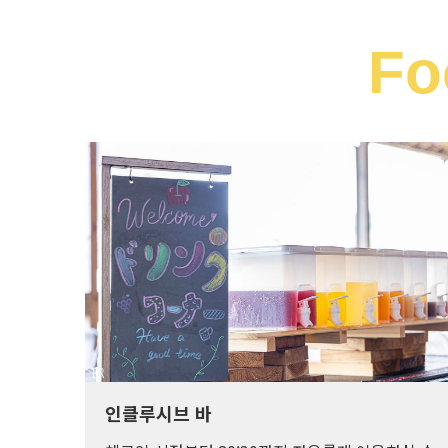
Fo
인클루시브 바