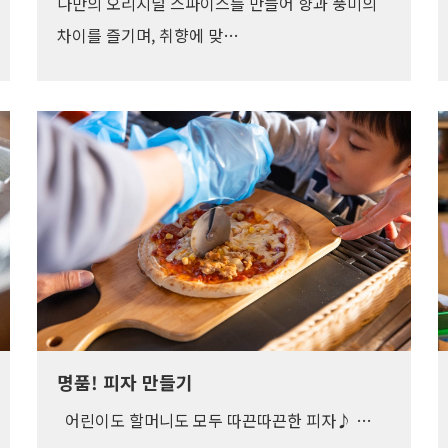
나만의 오리지널 스파이스를 만들어 향과 풍미의
차이를 즐기며, 취향에 맞…
명품! 피자 만들기
어린이도 할머니도 모두 따끈따끈한 피자♪ …