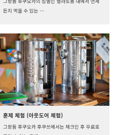
그랑돔 후쿠오카의 심벌인 젤라또돔 내에서 언제
든지 먹을 수 있는 …
훈제 체험 (아웃도어 체험)
그랑돔 후쿠오카 후쿠쓰에서는 체크인 후 무료로