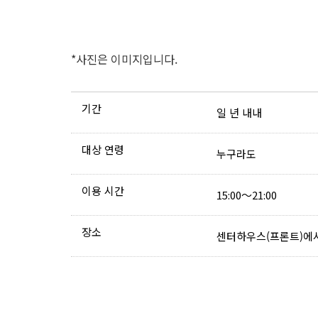
*사진은 이미지입니다.
기간
일 년 내내
대상 연령
누구라도
이용 시간
15:00～21:00
장소
센터하우스(프론트)에