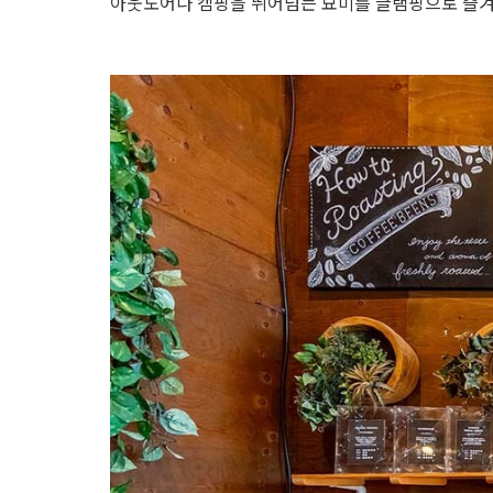
아웃도어나 캠핑을 뛰어넘는 묘미를 글램핑으로 즐겨