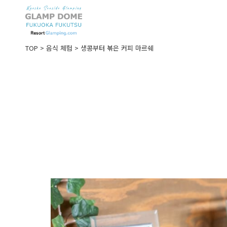
TOP
>
음식 체험
>
생콩부터 볶은 커피 마르쉐