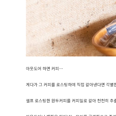
아웃도어 하면 커피…
게다가 그 커피를 로스팅하여 직접 갈아낸다면 각별
셀프 로스팅한 원두커피를 커피밀로 갈아 천천히 추출