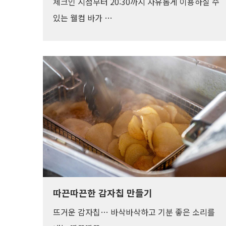
체크인 시점부터 20:30까지 자유롭게 이용하실 수
있는 웰컴 바가 …
따끈따끈한 감자칩 만들기
뜨거운 감자칩… 바삭바삭하고 기분 좋은 소리를