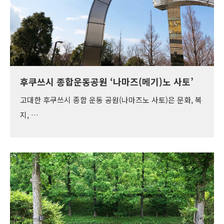
후쿠쓰시 종합운동공원 ‘나마즈(메기)노 사토’
고대한 후쿠쓰시 종합 운동 공원(나마즈노 사토)은 문화, 복
지, …