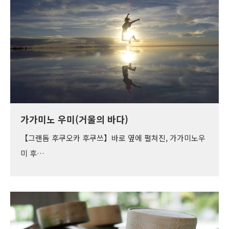
가가미노 우미(거울의 바다)
【그랜돔 후쿠오카 후쿠쓰】바로 옆에 펼쳐진, 가가미노우
미 후…